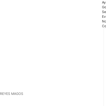
Ay
Go
Se
Ev
No
Co
S REYES MAGOS