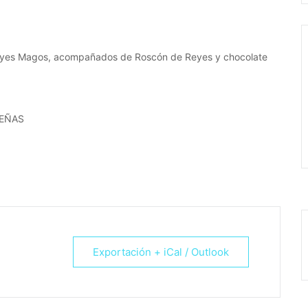
 Reyes Magos, acompañados de Roscón de Reyes y chocolate
DEÑAS
Exportación + iCal / Outlook