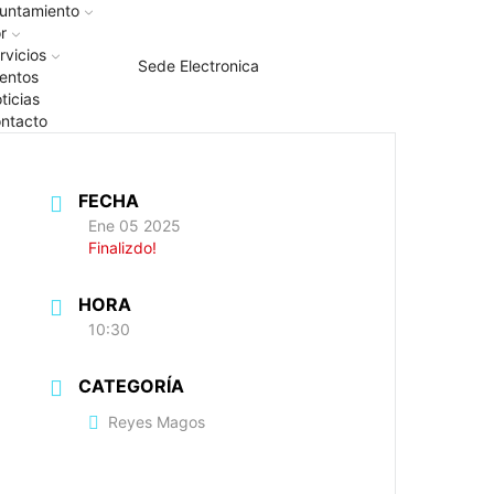
untamiento
r
rvicios
Sede Electronica
entos
ticias
ntacto
FECHA
Ene 05 2025
Finalizdo!
HORA
10:30
CATEGORÍA
Reyes Magos