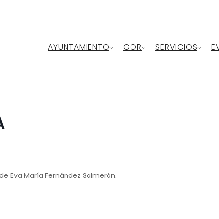
AYUNTAMIENTO
GOR
SERVICIOS
E
A
, de Eva María Fernández Salmerón.