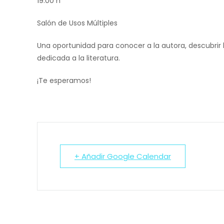
19:00 h
Salón de Usos Múltiples
Una oportunidad para conocer a la autora, descubrir l
dedicada a la literatura.
¡Te esperamos!
+ Añadir Google Calendar