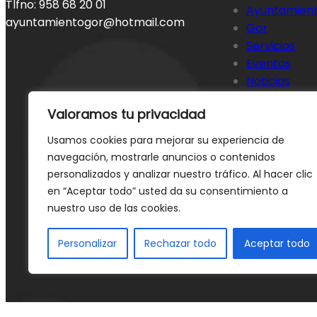
Tlfno: 958 68 20 01
Ayuntamien
ayuntamientogor@hotmail.com
Gor
Servicios
Eventos
Noticias
Contacto
Valoramos tu privacidad
Usamos cookies para mejorar su experiencia de
navegación, mostrarle anuncios o contenidos
personalizados y analizar nuestro tráfico. Al hacer clic
en “Aceptar todo” usted da su consentimiento a
nuestro uso de las cookies.
Personalizar
Rechazar todo
Aceptar todo