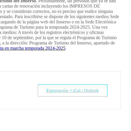
turismo del Imserso
. Próximamente, las personas que ya se han
s las cartas de renovación incluyendo los IMPRESOS DE
e consideran correctos, no es preciso que realice ninguna
o. Para inscribirse se dispone de los siguientes medios Sede
argando de la página web del Imserso o en la Sede Electrónica
 Programa de Turismo para la temporada 2024-2025. Una vez
medios: A través de los registros electrónicos y oficinas
 10 de septiembre, por la que se regula el Programa de Turismo
, a la dirección: Programa de Turismo del Imserso, apartado de
ta en marcha temporada 2024-2025
Exportación + iCal / Outlook