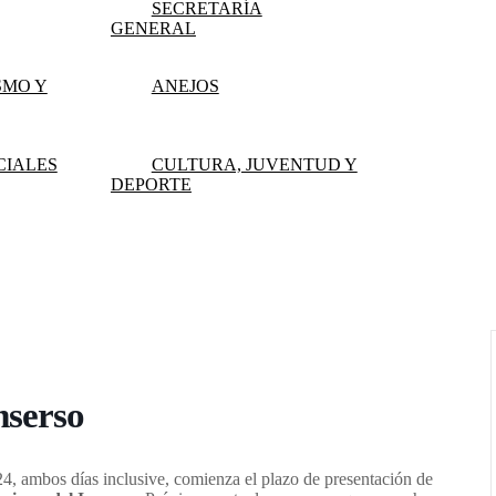
SECRETARÍA
GENERAL
SMO Y
ANEJOS
CIALES
CULTURA, JUVENTUD Y
DEPORTE
mserso
24, ambos días inclusive, comienza el plazo de presentación de