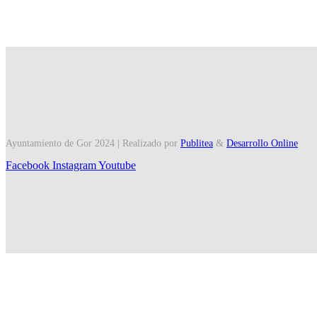
Ayuntamiento de Gor 2024 | Realizado por
Publitea
&
Desarrollo Online
Facebook
Instagram
Youtube