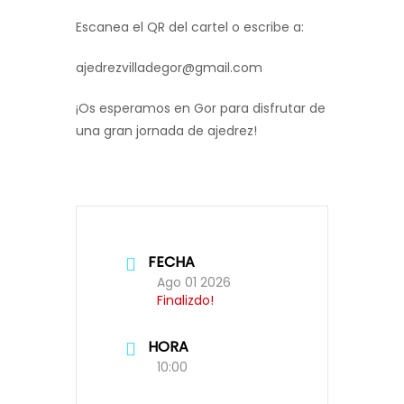
Escanea el QR del cartel o escribe a:
ajedrezvilladegor@gmail.com
¡Os esperamos en Gor para disfrutar de
una gran jornada de ajedrez!
FECHA
Ago 01 2026
Finalizdo!
HORA
10:00