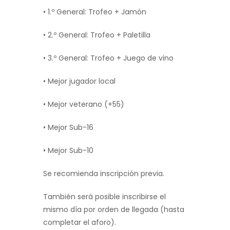
• 1.º General: Trofeo + Jamón
• 2.º General: Trofeo + Paletilla
• 3.º General: Trofeo + Juego de vino
• Mejor jugador local
• Mejor veterano (+55)
• Mejor Sub-16
• Mejor Sub-10
Se recomienda inscripción previa.
También será posible inscribirse el
mismo día por orden de llegada (hasta
completar el aforo).