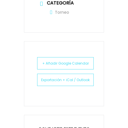
CATEGORÍA
Torneo
+ Añadir Google Calendar
Exportación + iCal / Outlook