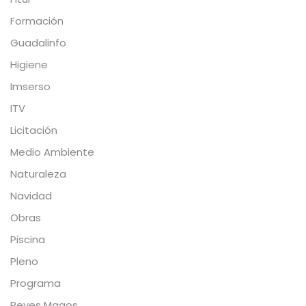
Formación
Guadalinfo
Higiene
Imserso
ITV
Licitación
Medio Ambiente
Naturaleza
Navidad
Obras
Piscina
Pleno
Programa
Reyes Magos