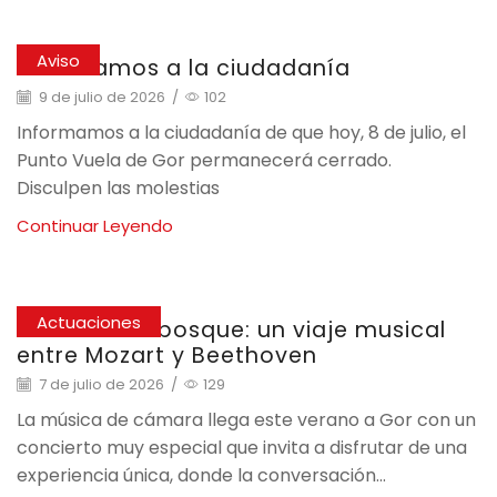
Aviso
Informamos a la ciudadanía
9 de julio de 2026
/
102
Informamos a la ciudadanía de que hoy, 8 de julio, el
Punto Vuela de Gor permanecerá cerrado.
Disculpen las molestias
Continuar Leyendo
Actuaciones
Del salón al bosque: un viaje musical
entre Mozart y Beethoven
7 de julio de 2026
/
129
La música de cámara llega este verano a Gor con un
concierto muy especial que invita a disfrutar de una
experiencia única, donde la conversación...