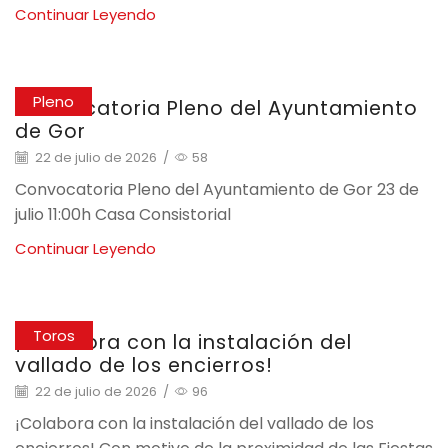
Continuar Leyendo
Pleno
Convocatoria Pleno del Ayuntamiento
de Gor
22 de julio de 2026
/
58
Convocatoria Pleno del Ayuntamiento de Gor 23 de
julio 11:00h Casa Consistorial
Continuar Leyendo
Toros
¡Colabora con la instalación del
vallado de los encierros!
22 de julio de 2026
/
96
¡Colabora con la instalación del vallado de los