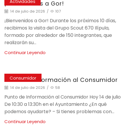
Actividades
¡Bienvenidos a Gor!
14 de julio de 2026
/
107
¡Bienvenidos a Gor! Durante los próximos 10 días,
recibimos la visita del Grupo Scout 670 Ilípula,
formado por alrededor de 150 integrantes, que
realizarán su...
Continuar Leyendo
Consumidor
Punto de Información al Consumidor
14 de julio de 2026
/
58
Punto de Información al Consumidor Hoy 14 de julio
De 10:30 a 13:30h en el Ayuntamiento ¿En qué
podemos ayudarte? – Si tienes problemas con...
Continuar Leyendo