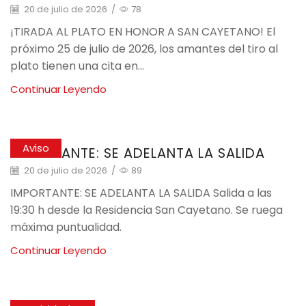
20 de julio de 2026
/
78
¡TIRADA AL PLATO EN HONOR A SAN CAYETANO! El
próximo 25 de julio de 2026, los amantes del tiro al
plato tienen una cita en...
Continuar Leyendo
Aviso
IMPORTANTE: SE ADELANTA LA SALIDA
20 de julio de 2026
/
89
IMPORTANTE: SE ADELANTA LA SALIDA Salida a las
19:30 h desde la Residencia San Cayetano. Se ruega
máxima puntualidad.
Continuar Leyendo