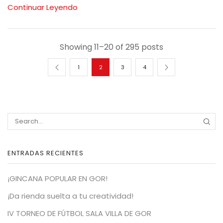
Continuar Leyendo
Showing 11–20 of 295 posts
1
2
3
4
SEA
ENTRADAS RECIENTES
¡GINCANA POPULAR EN GOR!
¡Da rienda suelta a tu creatividad!
IV TORNEO DE FÚTBOL SALA VILLA DE GOR