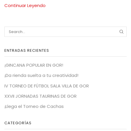
Continuar Leyendo
SEA
ENTRADAS RECIENTES
¡GINCANA POPULAR EN GOR!
¡Da rienda suelta a tu creatividad!
IV TORNEO DE FÚTBOL SALA VILLA DE GOR
XXVII JORNADAS TAURINAS DE GOR
¡Llega el Torneo de Cachas
CATEGORÍAS