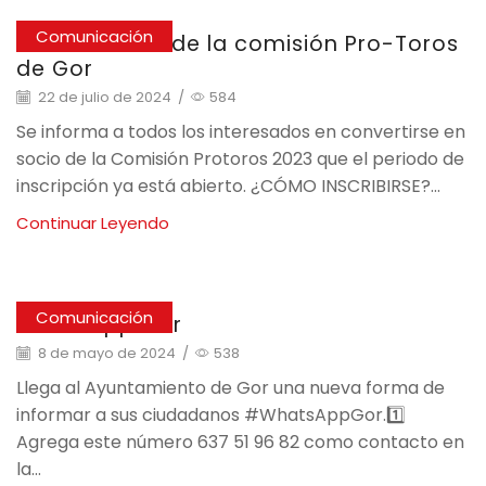
Comunicación
Comunicado de la comisión Pro-Toros
de Gor
22 de julio de 2024
/
584
Se informa a todos los interesados en convertirse en
socio de la Comisión Protoros 2023 que el periodo de
inscripción ya está abierto. ¿CÓMO INSCRIBIRSE?...
Continuar Leyendo
Comunicación
WhatsApp Gor
8 de mayo de 2024
/
538
Llega al Ayuntamiento de Gor una nueva forma de
informar a sus ciudadanos #WhatsAppGor.1️⃣
Agrega este número 637 51 96 82 como contacto en
la...