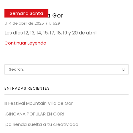
Semana Santa
Semana Santa Gor
4 de abril de 2025
/
529
Los días 12, 13, 14, 15, 17, 18, 19 y 20 de abril
Continuar Leyendo
SEA
ENTRADAS RECIENTES
III Festival Mountain Villa de Gor
¡GINCANA POPULAR EN GOR!
¡Da rienda suelta a tu creatividad!