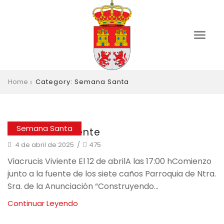
Home
Category: Semana Santa
Semana Santa
Viacrucis Viviente
4 de abril de 2025
/
475
Viacrucis Viviente El 12 de abrilA las 17:00 hComienzo
junto a la fuente de los siete caños Parroquia de Ntra.
Sra. de la Anunciación “Construyendo...
Continuar Leyendo