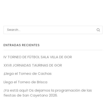
SEA
ENTRADAS RECIENTES
IV TORNEO DE FÚTBOL SALA VILLA DE GOR
XXVII JORNADAS TAURINAS DE GOR
¡Llega el Torneo de Cachas
Llega el Torneo de Brisca
¡Ya está aquí! Os dejamos la programación de las
fiestas de San Cayetano 2026.