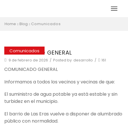
Home
Blog
Comunicados
Comunicados
COMUNICADO GENERAL
9 de febrero de 2026
/
Posted by
desarrollo
/
161
COMUNICADO GENERAL
Informamos a todos los vecinos y vecinas de que:
El suministro de agua potable ya está estable y sin
turbidez en el municipio.
El barrio de Las Eras vuelve a disponer de alumbrado
público con normalidad.