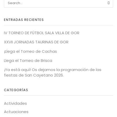
SEA
ENTRADAS RECIENTES
IV TORNEO DE FÚTBOL SALA VILLA DE GOR
XXVII JORNADAS TAURINAS DE GOR
¡Llega el Torneo de Cachas
Llega el Torneo de Brisca
¡Ya está aquí! Os dejamos la programación de las
fiestas de San Cayetano 2026.
CATEGORÍAS
Actividades
Actuaciones