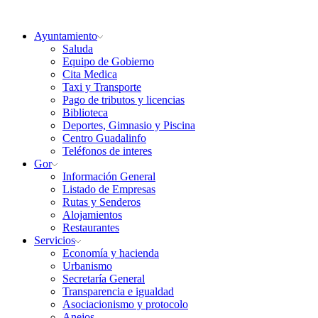
Ayuntamiento
Saluda
Equipo de Gobierno
Cita Medica
Taxi y Transporte
Pago de tributos y licencias
Biblioteca
Deportes, Gimnasio y Piscina
Centro Guadalinfo
Teléfonos de interes
Gor
Información General
Listado de Empresas
Rutas y Senderos
Alojamientos
Restaurantes
Servicios
Economía y hacienda
Urbanismo
Secretaría General
Transparencia e igualdad
Asociacionismo y protocolo
Anejos