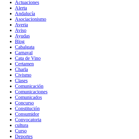
Actuaciones
Alerta
Andalucía
Asociacionismo
Averia
Aviso
Ayudas
Blog
Cabalgata
Carnaval
Cata de Vino
Certamen
Charla
Civismo
Clases
Comunicación
Comunicaciones
Comunicados
Concurso
Constitución
Consumidor
Convocatoria
cultura
Curso
Deportes