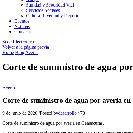
Sanidad y Seguridad Vial
Servicios Sociales
Cultura, Juventud y Deporte
Eventos
Noticias
Contacto
Sede Electronica
Volver a la página previa
Home
Blog
Averia
Corte de suministro de agua por
Averia
Corte de suministro de agua por avería en
9 de junio de 2026
/
Posted by
desarrollo
/
78
Corte de suministro de agua por avería en Cenascuras.