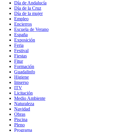
Día de Andalucía
Día de la Cruz
Día de la mujer
Empleo
Encierros
Escuela de Verano
España
Exposición
Feria
Festival
Fiestas
Fitur
Formación
Guadalinfo
Higiene
Imserso
ITV
Licitación
Medio Ambiente
Naturaleza
Navidad
Obras
Piscina
Pleno
Programa