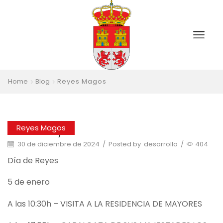
Home
Blog
Reyes Magos
Reyes Magos
Día de Reyes
30 de diciembre de 2024
/
Posted by
desarrollo
/
404
Día de Reyes
5 de enero
A las 10:30h – VISITA A LA RESIDENCIA DE MAYORES