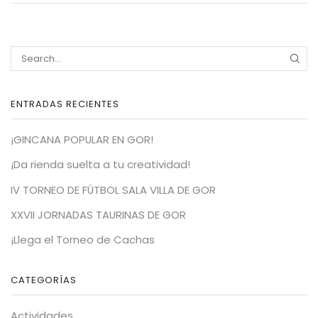
SEA
ENTRADAS RECIENTES
¡GINCANA POPULAR EN GOR!
¡Da rienda suelta a tu creatividad!
IV TORNEO DE FÚTBOL SALA VILLA DE GOR
XXVII JORNADAS TAURINAS DE GOR
¡Llega el Torneo de Cachas
CATEGORÍAS
Actividades