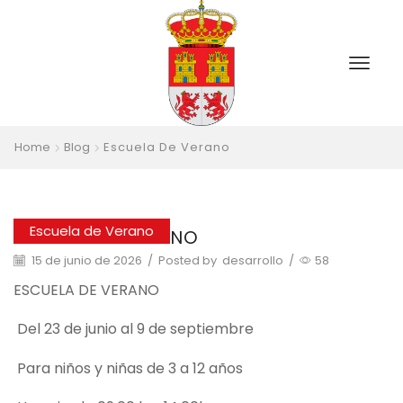
Home
Blog
Escuela De Verano
Escuela de Verano
ESCUELA DE VERANO
15 de junio de 2026
/
Posted by
desarrollo
/
58
ESCUELA DE VERANO
Del 23 de junio al 9 de septiembre
Para niños y niñas de 3 a 12 años