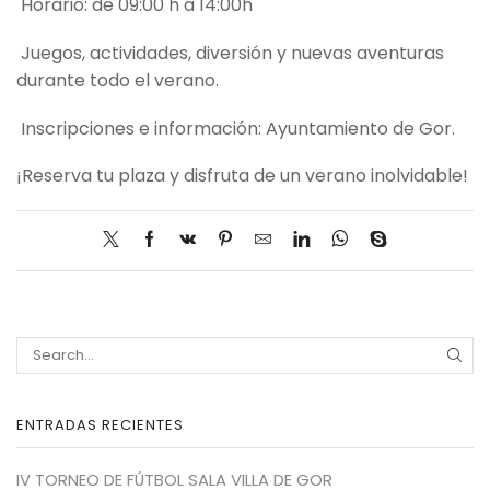
Horario: de 09:00 h a 14:00h
Juegos, actividades, diversión y nuevas aventuras
durante todo el verano.
Inscripciones e información: Ayuntamiento de Gor.
¡Reserva tu plaza y disfruta de un verano inolvidable!
SEA
ENTRADAS RECIENTES
IV TORNEO DE FÚTBOL SALA VILLA DE GOR