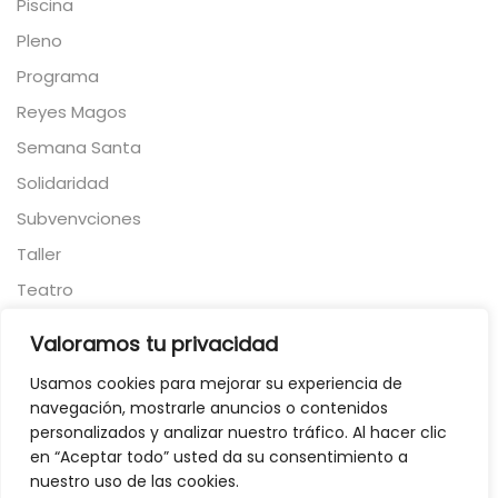
Piscina
Pleno
Programa
Reyes Magos
Semana Santa
Solidaridad
Subvenvciones
Taller
Teatro
Torneo
Valoramos tu privacidad
Toros
Usamos cookies para mejorar su experiencia de
Viajes
navegación, mostrarle anuncios o contenidos
Visita
personalizados y analizar nuestro tráfico. Al hacer clic
en “Aceptar todo” usted da su consentimiento a
Vivienda
nuestro uso de las cookies.