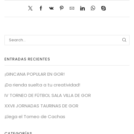
SEA
ENTRADAS RECIENTES
¡GINCANA POPULAR EN GOR!
¡Da rienda suelta a tu creatividad!
IV TORNEO DE FÚTBOL SALA VILLA DE GOR
XXVII JORNADAS TAURINAS DE GOR
¡Llega el Torneo de Cachas
CATEGORÍAS