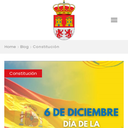
Home
Blog
Constitución
Constitución