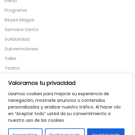
Pleno
Programa
Reyes Magos
Semana Santa
Solidaridad
Subvenvciones
Taller
Teatro
Torneo
Valoramos tu privacidad
Toros
Usamos cookies para mejorar su experiencia de
Viajes
navegación, mostrarle anuncios o contenidos
Visita
personalizados y analizar nuestro tráfico. Al hacer clic
en “Aceptar todo” usted da su consentimiento a
Vivienda
nuestro uso de las cookies.