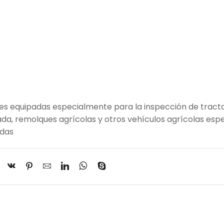
les equipadas especialmente para la inspección de tract
da, remolques agrícolas y otros vehículos agrícolas espe
adas