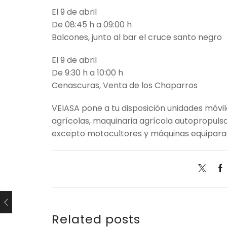
El 9 de abril
De 08:45 h a 09:00 h
Balcones, junto al bar el cruce santo negro
El 9 de abril
De 9:30 h a 10:00 h
Cenascuras, Venta de los Chaparros
VEIASA pone a tu disposición unidades móvi
agrícolas, maquinaria agrícola autopropulsa
excepto motocultores y máquinas equipar
Related posts