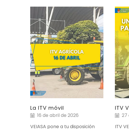
La ITV móvil
ITV 
16 de abril de 2026
27 
VEIASA pone a tu disposición
ITV V