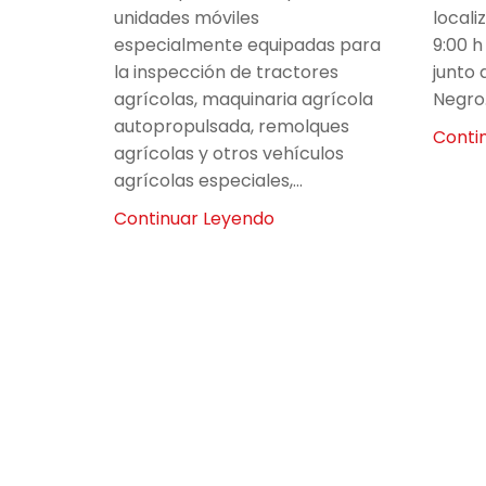
unidades móviles
locali
especialmente equipadas para
9:00 h
la inspección de tractores
junto 
agrícolas, maquinaria agrícola
Negro.
autopropulsada, remolques
Conti
agrícolas y otros vehículos
agrícolas especiales,...
Continuar Leyendo