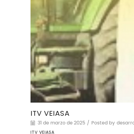
ITV VEIASA
31 de marzo de 2025
/
Posted by
desarro
ITV VEIASA