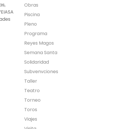
as,
Obras
VEIASA
Piscina
dades
Pleno
Programa
Reyes Magos
Semana Santa
Solidaridad
Subvenvciones
Taller
Teatro
Torneo
Toros
Viajes
Visita