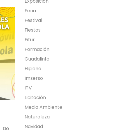
Exposición
Feria
Festival
Fiestas
Fitur
Formación
Guadalinfo
Higiene
Imserso
ITV
Licitación
Medio Ambiente
Naturaleza
Navidad
o De