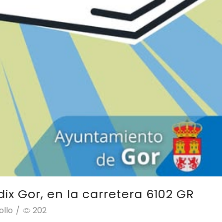
ix Gor, en la carretera 6102 GR
ollo
/
202