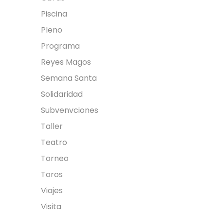
Continuar Leyendo
Piscina
Pleno
Programa
Reyes Magos
Semana Santa
Solidaridad
Subvenvciones
Taller
Teatro
Torneo
Toros
Viajes
Visita