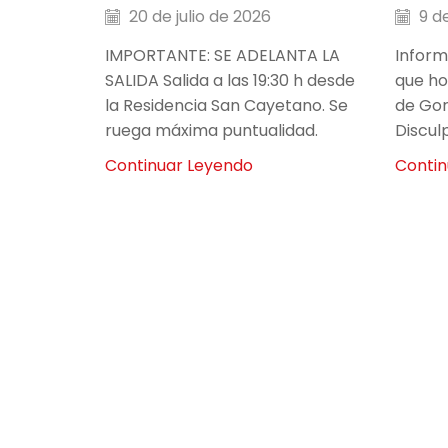
20 de julio de 2026
9 de
IMPORTANTE: SE ADELANTA LA
Inform
SALIDA Salida a las 19:30 h desde
que hoy
la Residencia San Cayetano. Se
de Go
ruega máxima puntualidad.
Discul
Continuar Leyendo
Contin