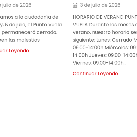
 julio de 2026
3 de julio de 2026
amos a la ciudadanía de
HORARIO DE VERANO PUN
, 8 de julio, el Punto Vuela
VUELA Durante los meses 
r permanecerá cerrado.
verano, nuestro horario se
pen las molestias
siguiente: Lunes: Cerrado 
09:00-14:00h Miércoles: 09
uar Leyendo
14:00h Jueves: 09:00-14:00
Viernes: 09:00-14:00h...
Continuar Leyendo