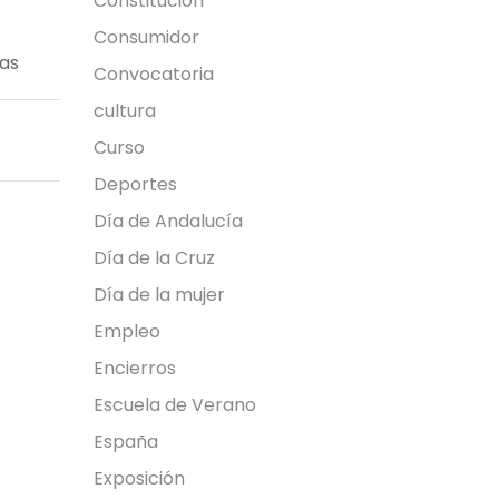
Constitución
Consumidor
ias
Convocatoria
cultura
Curso
Deportes
Día de Andalucía
Día de la Cruz
Día de la mujer
Empleo
Encierros
Escuela de Verano
España
Exposición