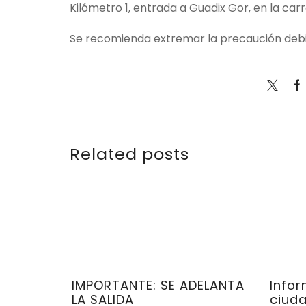
Kilómetro 1, entrada a Guadix Gor, en la car
Se recomienda extremar la precaución debid
Related posts
IMPORTANTE: SE ADELANTA
Info
LA SALIDA
ciud