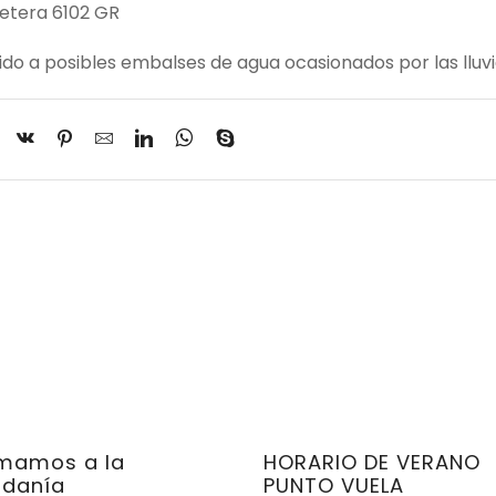
retera 6102 GR
o a posibles embalses de agua ocasionados por las lluv
rmamos a la
HORARIO DE VERANO
adanía
PUNTO VUELA