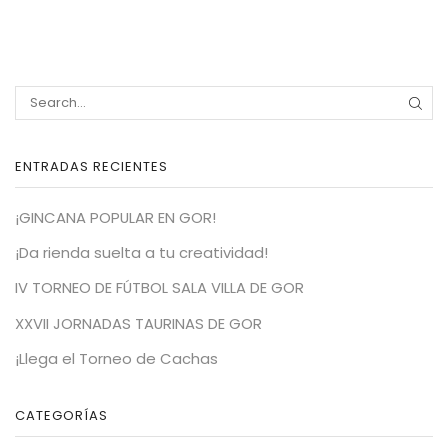
SEA
ENTRADAS RECIENTES
¡GINCANA POPULAR EN GOR!
¡Da rienda suelta a tu creatividad!
IV TORNEO DE FÚTBOL SALA VILLA DE GOR
XXVII JORNADAS TAURINAS DE GOR
¡Llega el Torneo de Cachas
CATEGORÍAS