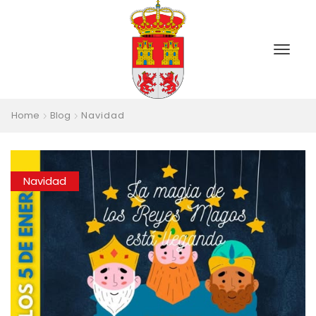
Home
Blog
Navidad
Navidad