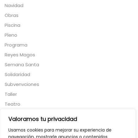
Navidad
Obras
Piscina
Pleno
Programa
Reyes Magos
Semana Santa
Solidaridad
Subvenvciones
Taller
Teatro
Torneo
Valoramos tu privacidad
Toros
Usamos cookies para mejorar su experiencia de
Viajes
navegación, mostrarle anuncios o contenidos