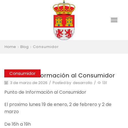
Home
Blog
Consumidor
Consumidor
Punto de Información al Consumidor
3 de marzo de 2026
/
Posted by
desarrollo
/
131
Punto de Información al Consumidor
El proximo lunes 19 de enero, 2 de febrero y 2 de
marzo
De 16h a 19h