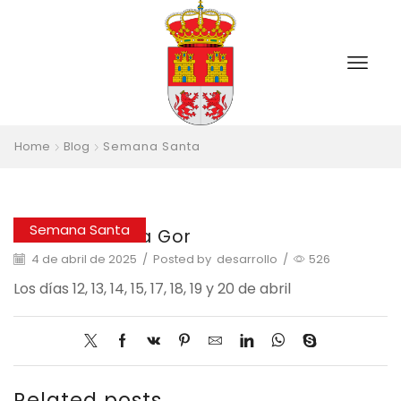
Home
Blog
Semana Santa
Semana Santa
Semana Santa Gor
4 de abril de 2025
/
Posted by
desarrollo
/
526
Los días 12, 13, 14, 15, 17, 18, 19 y 20 de abril
Related posts