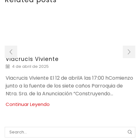
Viacrucis Viviente
4 de abril de 2025
Viacrucis Viviente El 12 de abrilA las 17:00 hComienzo
junto a la fuente de los siete caños Parroquia de
Ntra. Sra. de la Anunciación “Construyendo...
Continuar Leyendo
SEA