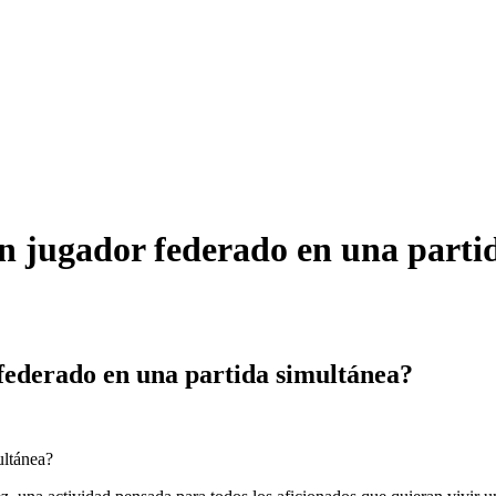
un jugador federado en una parti
 federado en una partida simultánea?
ultánea?