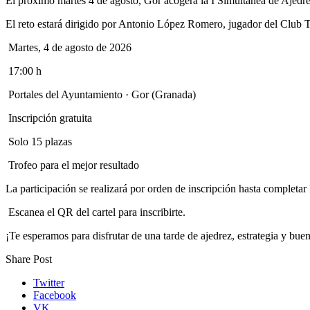
El próximo martes 4 de agosto, Gor acogerá la I Simultánea de Ajedrez,
El reto estará dirigido por Antonio López Romero, jugador del Club T
Martes, 4 de agosto de 2026
17:00 h
Portales del Ayuntamiento · Gor (Granada)
Inscripción gratuita
Solo 15 plazas
Trofeo para el mejor resultado
La participación se realizará por orden de inscripción hasta completar 
Escanea el QR del cartel para inscribirte.
¡Te esperamos para disfrutar de una tarde de ajedrez, estrategia y bue
Share Post
Twitter
Facebook
VK