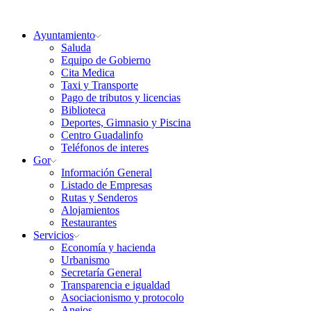
Ayuntamiento
Saluda
Equipo de Gobierno
Cita Medica
Taxi y Transporte
Pago de tributos y licencias
Biblioteca
Deportes, Gimnasio y Piscina
Centro Guadalinfo
Teléfonos de interes
Gor
Información General
Listado de Empresas
Rutas y Senderos
Alojamientos
Restaurantes
Servicios
Economía y hacienda
Urbanismo
Secretaría General
Transparencia e igualdad
Asociacionismo y protocolo
Anejos