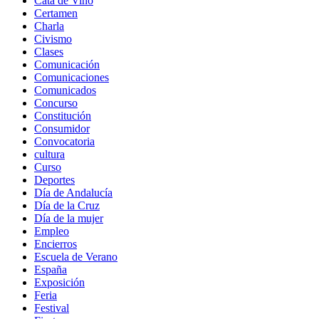
Cata de Vino
Certamen
Charla
Civismo
Clases
Comunicación
Comunicaciones
Comunicados
Concurso
Constitución
Consumidor
Convocatoria
cultura
Curso
Deportes
Día de Andalucía
Día de la Cruz
Día de la mujer
Empleo
Encierros
Escuela de Verano
España
Exposición
Feria
Festival