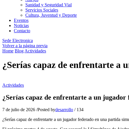
Sanidad y Seguridad Vial
Servicios Sociales
Cultura, Juventud y Deporte
Eventos
Noticias
Contacto
Sede Electronica
Volver a la página previa
Home
Blog
Actividades
¿Serías capaz de enfrentarte a 
Actividades
¿Serías capaz de enfrentarte a un jugador
7 de julio de 2026
/
Posted by
desarrollo
/
134
¿Serías capaz de enfrentarte a un jugador federado en una partida sim