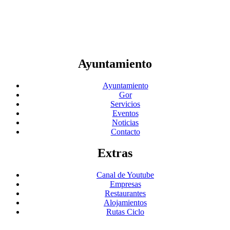
Plaza Mayor, 1 Gor, Granada
Tlfno: 958 68 20 01 ayuntamientogor@hotmail.com
Ayuntamiento
Ayuntamiento
Gor
Servicios
Eventos
Noticias
Contacto
Extras
Canal de Youtube
Empresas
Restaurantes
Alojamientos
Rutas Ciclo