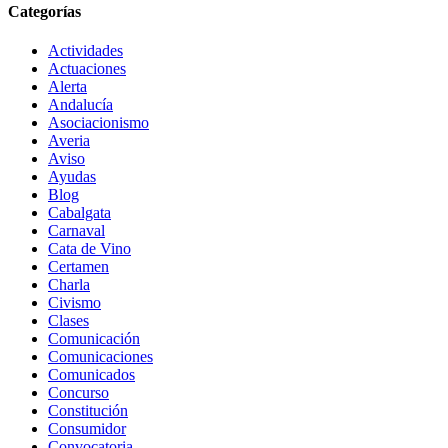
Categorías
Actividades
Actuaciones
Alerta
Andalucía
Asociacionismo
Averia
Aviso
Ayudas
Blog
Cabalgata
Carnaval
Cata de Vino
Certamen
Charla
Civismo
Clases
Comunicación
Comunicaciones
Comunicados
Concurso
Constitución
Consumidor
Convocatoria