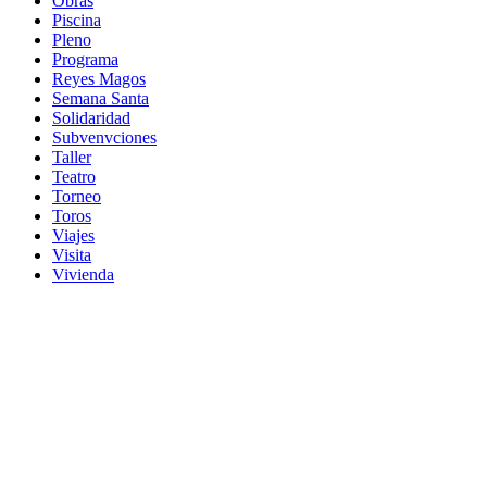
Obras
Piscina
Pleno
Programa
Reyes Magos
Semana Santa
Solidaridad
Subvenvciones
Taller
Teatro
Torneo
Toros
Viajes
Visita
Vivienda