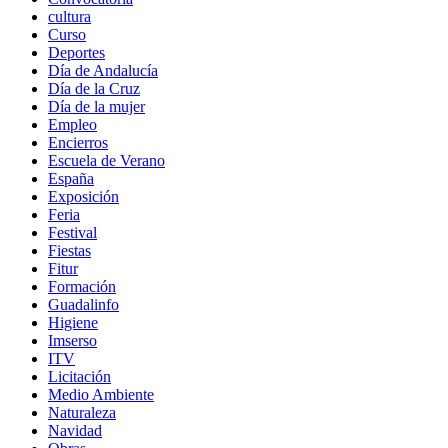
cultura
Curso
Deportes
Día de Andalucía
Día de la Cruz
Día de la mujer
Empleo
Encierros
Escuela de Verano
España
Exposición
Feria
Festival
Fiestas
Fitur
Formación
Guadalinfo
Higiene
Imserso
ITV
Licitación
Medio Ambiente
Naturaleza
Navidad