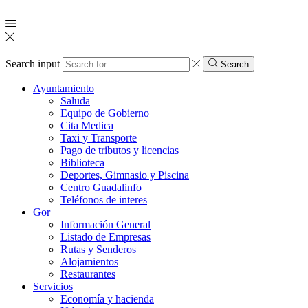
Search input
Search
Ayuntamiento
Saluda
Equipo de Gobierno
Cita Medica
Taxi y Transporte
Pago de tributos y licencias
Biblioteca
Deportes, Gimnasio y Piscina
Centro Guadalinfo
Teléfonos de interes
Gor
Información General
Listado de Empresas
Rutas y Senderos
Alojamientos
Restaurantes
Servicios
Economía y hacienda