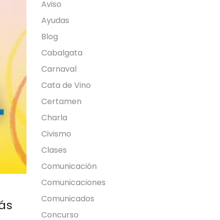
Aviso
Ayudas
Blog
Cabalgata
Carnaval
Cata de Vino
Certamen
Charla
Civismo
Clases
Comunicación
Comunicaciones
Comunicados
ás
Concurso