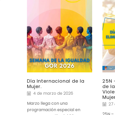
Día Internacional de la
25N 
Mujer.
de la
Viol
4 de marzo de 2026
Muje
Marzo llega con una
27 
programación especial en
25N – 