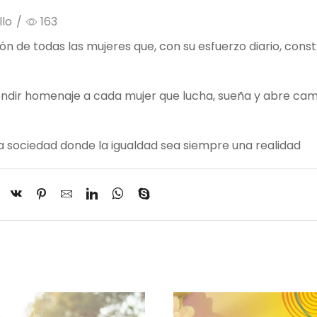
llo
/
163
ión de todas las mujeres que, con su esfuerzo diario, cons
ndir homenaje a cada mujer que lucha, sueña y abre cam
a sociedad donde la igualdad sea siempre una realidad