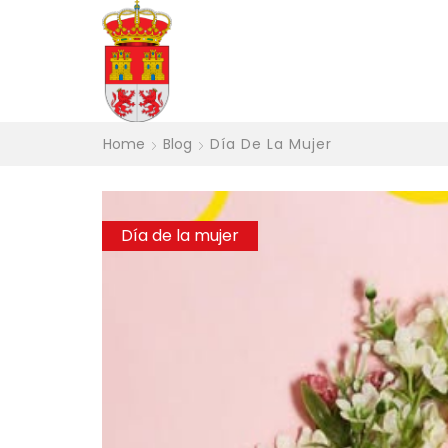
Home
Blog
Día De La Mujer
Día de la mujer