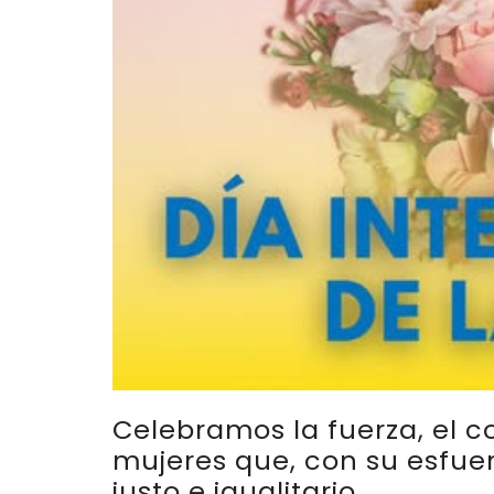
Celebramos la fuerza, el co
mujeres que, con su esfue
justo e igualitario.