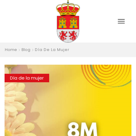
Home
Blog
Día De La Mujer
Día de la mujer