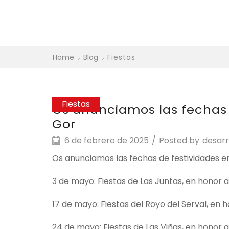
Home
Blog
Fiestas
Fiestas
Os anunciamos las fechas 
Gor
6 de febrero de 2025
/
Posted by
desarr
Os anunciamos las fechas de festividades e
3 de mayo: Fiestas de Las Juntas, en honor a
17 de mayo: Fiestas del Royo del Serval, en h
24 de mayo: Fiestas de Las Viñas, en honor a 