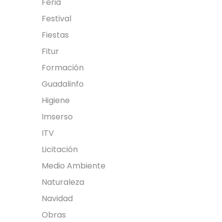
Feria
Festival
Fiestas
Fitur
Formación
Guadalinfo
Higiene
Imserso
ITV
Licitación
Medio Ambiente
Naturaleza
Navidad
Obras