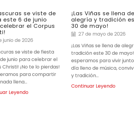
scuras se viste de
¡Las Viñas se llena d
a este 6 de junio
alegría y tradición e
celebrar el Corpus
30 de mayo!
ti!
27 de mayo de 2026
 junio de 2026
¡Las Viñas se llena de alegr
curas se viste de fiesta
tradición este 30 de mayo!
 de junio para celebrar el
esperamos para vivir junto
Christi! ¡No te lo pierdas!
día lleno de música, convi
peramos para compartir
y tradición...
nada llena...
Continuar Leyendo
uar Leyendo