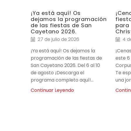
¡Ya está aquí! Os
¡Cena
dejamos la programación
fiest
de las fiestas de San
para 
Cayetano 2026.
Chris
27 de julio de 2026
4 de
¡Ya está aquí! Os dejamos la
¡Cenas
programación de las fiestas de
este 6
San Cayetano 2026. Del 6 al 10
Corpus 
de agosto ¡Descarga el
Te es
programa completo aquí!...
una jor
Continuar Leyendo
Contin