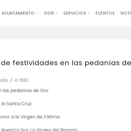
AYUNTAMIENTO
GOR
SERVICIOS
EVENTOS
NOTI
de festividades en las pedanías d
ollo
/
892
n las pedanías de Gor
 la Santa Cruz.
onor a la Virgen de Fátima.
Nuestra Sra. La Virgen del Rosario.