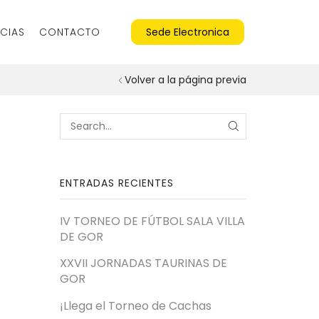
CIAS
CONTACTO
Sede Electronica
Volver a la página previa
SEARCH
e
ENTRADAS RECIENTES
IV TORNEO DE FÚTBOL SALA VILLA
DE GOR
XXVII JORNADAS TAURINAS DE
GOR
¡Llega el Torneo de Cachas